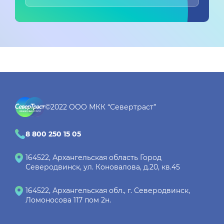
©2022 ООО МКК “Севертраст”
8 800 250 15 05
164522
, Архангельская область
Город
Северодвинск
, ул. Коновалова, д.20, кв.45
164522, Архангельская обл., г. Северодвинск,
Ломоносова 117 пом 2н.