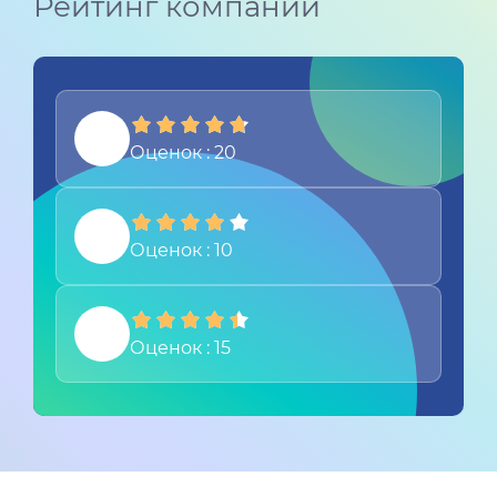
Рейтинг компании
Оценок : 20
Оценок : 10
Оценок : 15