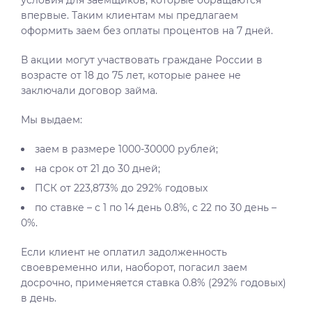
условия для заемщиков, которые обращаются
впервые. Таким клиентам мы предлагаем
оформить заем без оплаты процентов на 7 дней.
В акции могут участвовать граждане России в
возрасте от 18 до 75 лет, которые ранее не
заключали договор займа.
Мы выдаем:
заем в размере 1000-30000 рублей;
на срок от 21 до 30 дней;
ПСК от 223,873% до 292% годовых
по ставке – с 1 по 14 день 0.8%, с 22 по 30 день –
0%.
Если клиент не оплатил задолженность
своевременно или, наоборот, погасил заем
досрочно, применяется ставка 0.8% (292% годовых)
в день.