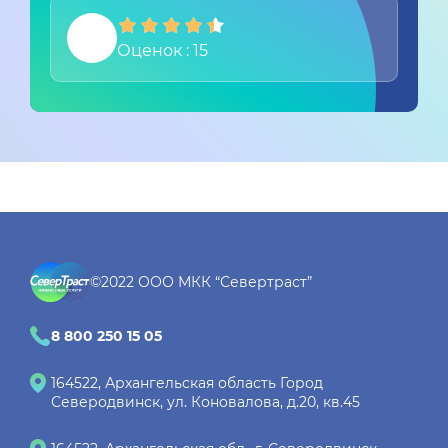
Оценок : 15
©2022 ООО МКК “Севертраст”
8 800 250 15 05
164522
, Архангельская область
Город
Северодвинск
, ул. Коновалова, д.20, кв.45