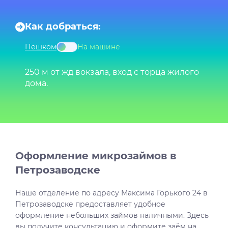
Как добраться:
Пешком
На машине
250 м от жд вокзала, вход с торца жилого
дома.
Оформление микрозаймов в
Петрозаводске
Наше отделение по адресу Максима Горького 24 в
Петрозаводске предоставляет удобное
оформление небольших займов наличными. Здесь
вы получите консультацию и оформите заём на