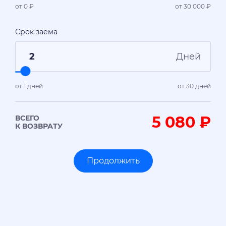
от 0 ₽
от 30 000 ₽
Срок заема
Дней
от 1 дней
от 30 дней
5 080
₽
ВСЕГО
К ВОЗВРАТУ