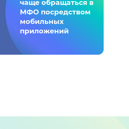
чаще обращаться в
МФО посредством
мобильных
приложений