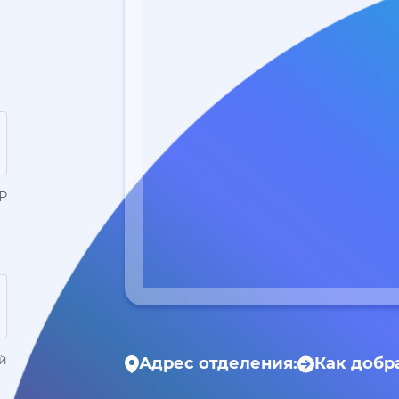
 ₽
ей
Адрес отделения:
Как добр