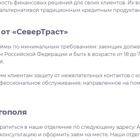
ность финансовых решений для своих клиентов. Их 
й альтернативой традиционным кредитным продуктам
от «СеверТраст»
аймы по минимальным требованиям: заемщик должен
Российской Федерации и быть в возрасте от 18 до 7
й.
м клиентам защиту от нежелательных контактов с ко
фессиональное обслуживание, направленное на по
гополя
титься в наше отделение по следующему адресу: Арх
 консультацию и оформить заём на месте. Наши отд