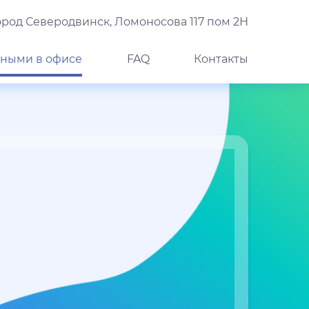
город Северодвинск, Ломоносова 117 пом 2Н
ными в офисе
FAQ
Контакты