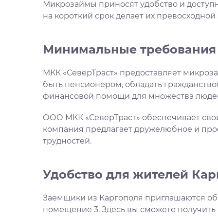
Микрозаймы приносят удобство и доступ
на короткий срок делает их превосходно
Минимальные требования 
МКК «СеверТраст» предоставляет микроз
быть пенсионером, обладать гражданством 
финансовой помощи для множества люде
ООО МКК «СеверТраст» обеспечивает свои
компания предлагает дружелюбное и про
трудностей.
Удобство для жителей Кар
Заёмщики из Каргополя приглашаются обра
помещение 3. Здесь вы сможете получить