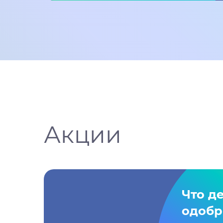
Акции
Что де
одобр