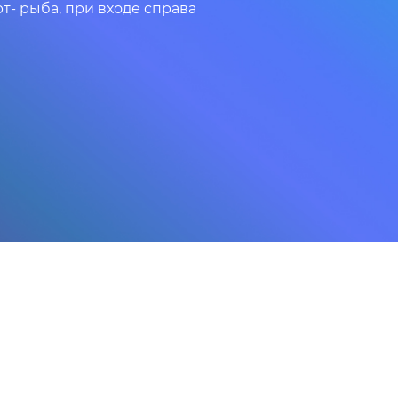
т- рыба, при входе справа