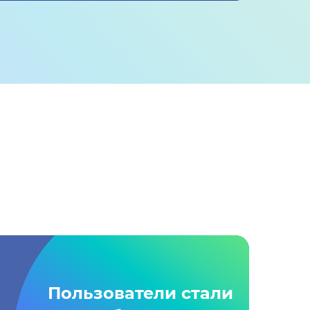
Пользователи стали