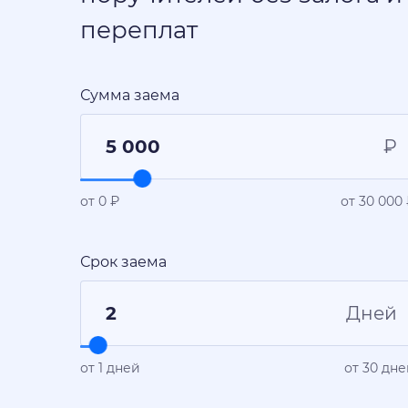
переплат
Сумма заема
₽
от 0 ₽
от 30 000
Срок заема
Дней
от 1 дней
от 30 дн