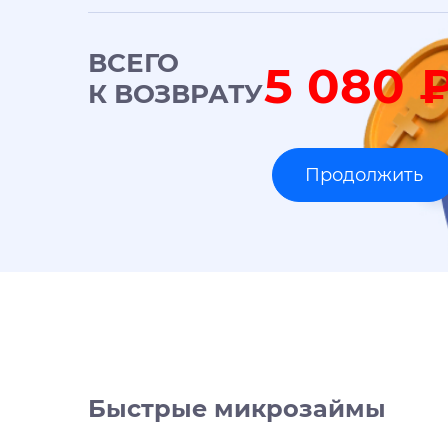
ВСЕГО
5 080
К ВОЗВРАТУ
Быстрые микрозаймы