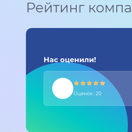
Рейтинг комп
Нас оценили!
Оценок : 20